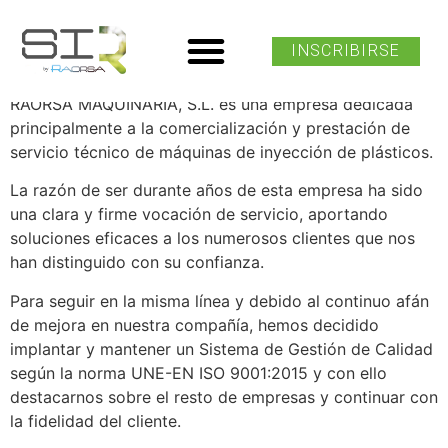
Política de calidad
INSCRIBIRSE
RAORSA MAQUINARIA, S.L. es una empresa dedicada
principalmente a la comercialización y prestación de
servicio técnico de máquinas de inyección de plásticos.
La razón de ser durante años de esta empresa ha sido
una clara y firme vocación de servicio, aportando
soluciones eficaces a los numerosos clientes que nos
han distinguido con su confianza.
Para seguir en la misma línea y debido al continuo afán
de mejora en nuestra compañía, hemos decidido
implantar y mantener un Sistema de Gestión de Calidad
según la norma UNE-EN ISO 9001:2015 y con ello
destacarnos sobre el resto de empresas y continuar con
la fidelidad del cliente.